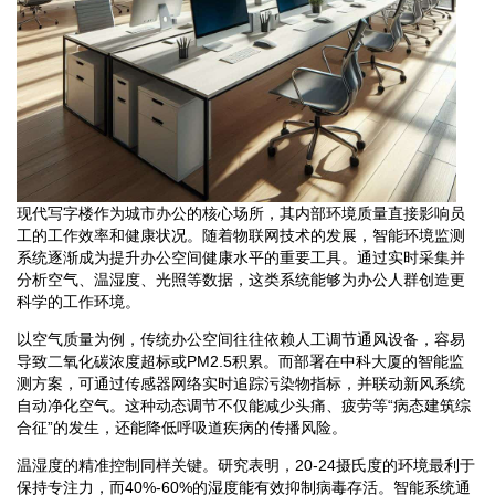
现代写字楼作为城市办公的核心场所，其内部环境质量直接影响员
工的工作效率和健康状况。随着物联网技术的发展，智能环境监测
系统逐渐成为提升办公空间健康水平的重要工具。通过实时采集并
分析空气、温湿度、光照等数据，这类系统能够为办公人群创造更
科学的工作环境。
以空气质量为例，传统办公空间往往依赖人工调节通风设备，容易
导致二氧化碳浓度超标或PM2.5积累。而部署在中科大厦的智能监
测方案，可通过传感器网络实时追踪污染物指标，并联动新风系统
自动净化空气。这种动态调节不仅能减少头痛、疲劳等“病态建筑综
合征”的发生，还能降低呼吸道疾病的传播风险。
温湿度的精准控制同样关键。研究表明，20-24摄氏度的环境最利于
保持专注力，而40%-60%的湿度能有效抑制病毒存活。智能系统通