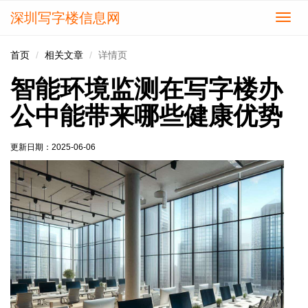
深圳写字楼信息网
切
换
导
首页
相关文章
详情页
航
智能环境监测在写字楼办
公中能带来哪些健康优势
更新日期：
2025-06-06