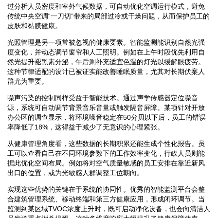
过分析人员密度和室外气候数据，可自动优化空调运行模式，避免
传统中央空调“一刀切”带来的局部过冷或干燥问题，从而保护员工的
皮肤和黏膜健康。
光照管理是另一项常被忽视的健康要素。智能监测能识别自然光强
度变化，并动态调节窗帘和人工照明。例如在上午时段优先利用自
然光提升褪黑素分泌，午后则补充适宜色温的灯光以缓解眼疲劳。
这种节律适配的设计已被证实能改善睡眠质量，尤其对长期伏案人
群尤为重要。
噪声污染的控制同样受益于智能技术。通过声学传感器定位噪音
源，系统可自动调节背景音乐音量或触发隔音屏障。某项针对开放
办公区的调查显示，将环境噪音稳定在50分贝以下后，员工的错误
率降低了18%，这得益于减少了无意识的心理紧张。
从健康管理角度看，这些数据的长期积累还能生成个性化报告。员
工可以查看自己在不同环境参数下的工作效率变化，行政人员则能
据此优化空间布局。例如将对空气质量敏感的员工安排在靠近新风
出口的位置，或为光敏感人群调整工位朝向。
实现这些优势的关键在于系统的协同性。优秀的智能监测平台会整
合建筑管理系统、移动终端和第三方健康应用，形成闭环调节。当
监测到某区域TVOC浓度上升时，既可启动净化设备，也会向清洁人