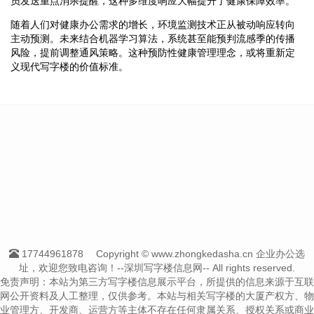
员发送重点消杀提醒，这种多维度响应大幅提升了健康保障效率。
随着人们对健康办公需求的增长，环境监测技术正从被动响应转向
主动预测。未来结合机器学习算法，系统甚至能预判流感季的传播
风险，提前调整通风策略。这种预防性健康管理理念，或将重新定
义现代写字楼的价值标准。
17744961878
Copyright © www.zhongkedasha.cn 企业办公选
址，欢迎您致电咨询！--深圳写字楼信息网-- All rights reserved.
免责声明：本站为第三方写字楼信息展示平台，所提供的信息来源于互联
网公开资料及人工整理，仅供参考。本站与相关写字楼的大厦产权方、物
业管理方、开发商、运营方等主体不存在任何隶属关系、授权关系或商业