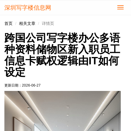
深圳写字楼信息网
切
换
导
首页
相关文章
详情页
航
跨国公司写字楼办公多语
种资料储物区新入职员工
信息卡赋权逻辑由IT如何
设定
更新日期：
2026-06-27